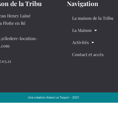
on de la Tribu
Navigation
Jean Henry Lainé
La maison de la Tribu
a Flotte en Ré
La Maison
t@iledere-location-
Activités
n.com
Contact et accès
7.03.21
Une création Alexis Le Toquin - 2021